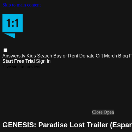
Skip to main content
Answers.tv
Kids
Search
Buy or Rent
Donate
Gift
Merch
Blog
F
Start Free Trial
Sign In
Live stream preview
Close
Open
GENESIS: Paradise Lost Trailer (Espan