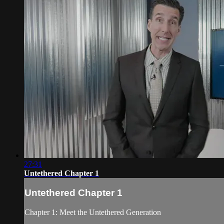
27:31
Untethered Chapter 1
Untethered Chapter 1
Chapter 1: Meet the Untethered Generation