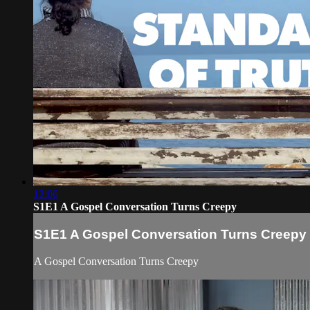
12:06
S1E1 A Gospel Conversation Turns Creepy
S1E1 A Gospel Conversation Turns Creepy
A Gospel Conversation Turns Creepy