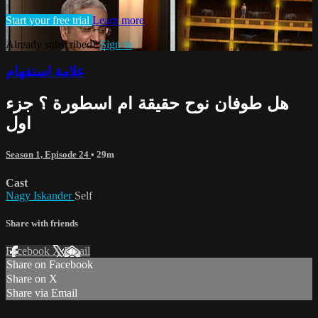
Start your free trial
Learn more
Already subscribed?
Sign in
علامة استفهام
هل طوفان نوح حقيقة ام اسطورة ؟ جزء
اول
Season 1, Episode 24
• 29m
Cast
Nagy Iskander
Self
Share with friends
Facebook
X
Email
Share on Facebook
Share on X
Share via Email