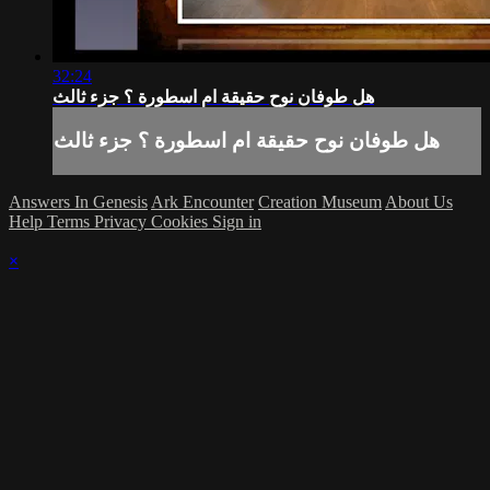
32:24
هل طوفان نوح حقيقة ام اسطورة ؟ جزء ثالث
هل طوفان نوح حقيقة ام اسطورة ؟ جزء ثالث
Answers In Genesis
Ark Encounter
Creation Museum
About Us
Help
Terms
Privacy
Cookies
Sign in
×