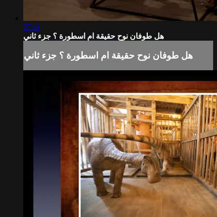
27:11
هل طوفان نوح حقيقة ام اسطورة ؟ جزء ثاني
هل طوفان نوح حقيقة ام اسطورة ؟ جزء ثاني