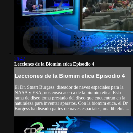
26:42
Lecciones de la Biomim etica Episodio 4
Lecciones de la Biomim etica Episodio 4
El Dr. Stuart Burgess, diseador de naves espaciales para la
NASA y ESA, nos ensea acerca de la biomim etica. Esta
rama de diseo toma prestado del diseo que encuentran en la
naturaleza para inventar aparatos. Con la biomim etica, el Dr.
Burgess ha diseado partes de naves espaciales, una lib elula...