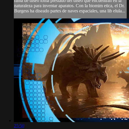
rama de diseo toma prestado del diseo que encuentran en la
naturaleza para inventar aparatos. Con la biomim etica, el Dr.
Burgess ha diseado partes de naves espaciales, una lib elula...
25:50