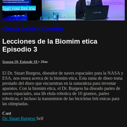
Start your free trial
Already subscribed?
Sign in
Ciencia Diseño y Creación
Lecciones de la Biomim etica
Episodio 3
Season 10, Episode 10
• 26m
El Dr. Stuart Burgess, diseador de naves espaciales para la NASA y
ESA, nos ensea acerca de la biomim etica. Esta rama de diseo toma
prestado del diseo que encuentran en la naturaleza para inventar
aparatos. Con la biomim etica, el Dr. Burgess ha diseado partes de
naves espaciales, una lib elula robotica de 10 gramos, partes
roboticas, e incluso la transmision de las bicicletas brit enicas para
las olimpiadas.
Cast
Dr. Stuart Burgess
Self