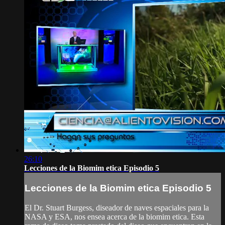
26:10
Lecciones de la Biomim etica Episodio 5
Lecciones de la Biomim etica Episodio 5
El Dr. Stuart Burgess, diseador de naves espaciales para la
NASA y ESA, nos ensea acerca de la biomim etica. Esta