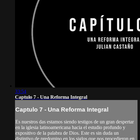
33:54
Captulo 7 - Una Reforma Integral
Captulo 7 - Una Reforma Integral
Es nuestros das estamos siendo testigos de un gran despertar
en la iglesia latinoamericana hacia el estudio profundo y
expositivo de la palabra de Dios. Este es sin duda un
distintivo de predomino en los siglos que nos procedieron en