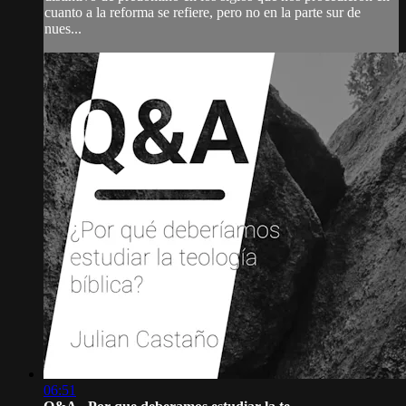
cuanto a la reforma se refiere, pero no en la parte sur de
nues...
06:51