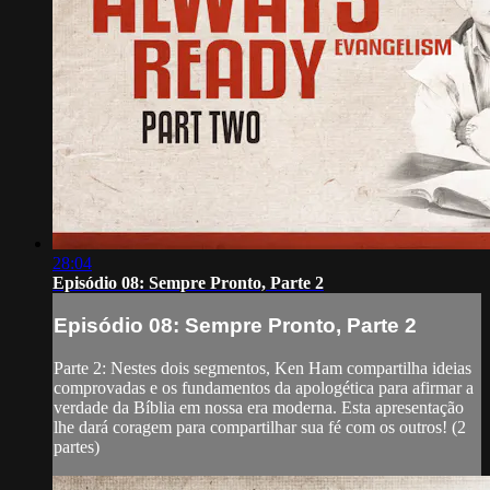
28:04
Episódio 08: Sempre Pronto, Parte 2
Episódio 08: Sempre Pronto, Parte 2
Parte 2: Nestes dois segmentos, Ken Ham compartilha ideias
comprovadas e os fundamentos da apologética para afirmar a
verdade da Bíblia em nossa era moderna. Esta apresentação
lhe dará coragem para compartilhar sua fé com os outros! (2
partes)