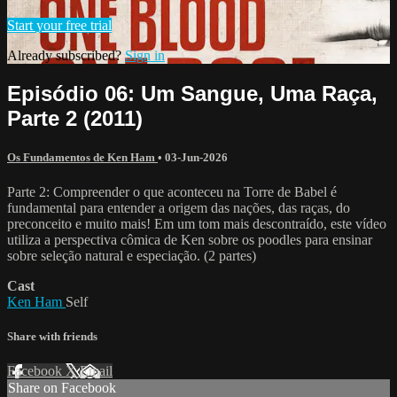
Start your free trial
Already subscribed?
Sign in
Episódio 06: Um Sangue, Uma Raça,
Parte 2 (2011)
Os Fundamentos de Ken Ham
•
03-Jun-2026
Parte 2: Compreender o que aconteceu na Torre de Babel é
fundamental para entender a origem das nações, das raças, do
preconceito e muito mais! Em um tom mais descontraído, este vídeo
utiliza a perspectiva cômica de Ken sobre os poodles para ensinar
sobre seleção natural e especiação. (2 partes)
Cast
Ken Ham
Self
Share with friends
Facebook
X
Email
Share on Facebook