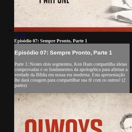
25:43
Episódio 07: Sempre Pronto, Parte 1
Episódio 07: Sempre Pronto, Parte 1
Parte 1: Nestes dois segmentos, Ken Ham compartilha ideias
comprovadas e os fundamentos da apologética para afirmar a
verdade da Bíblia em nossa era moderna. Esta apresentação
lhe dará coragem para compartilhar sua fé com os outros! (2
partes)