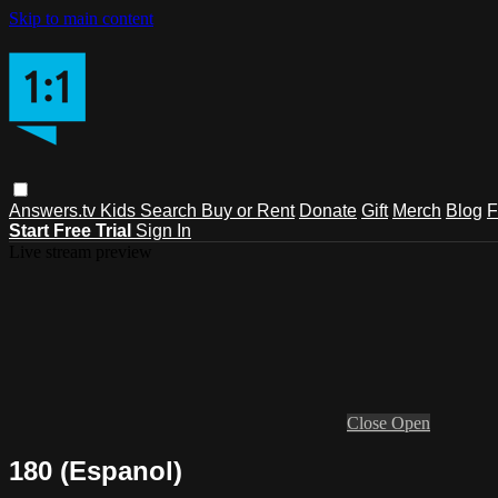
Skip to main content
Answers.tv
Kids
Search
Buy or Rent
Donate
Gift
Merch
Blog
F
Start Free Trial
Sign In
Live stream preview
Close
Open
180 (Espanol)