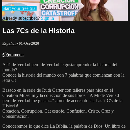
Start your free trial
Already subscribed?
Sign in
Las 7Cs de la Historia
Español
•
01-Oct-2020
6 comments
A Ti de Verdad pero de Verdad te gustaraprender la historia del
mundo?
Conoce la historia del mundo con 7 palabras que comienzan con la
letra C!
Basado en la serie de Ruth Carter con talleres para nios en el
Creation Museum y la coleccion de sus libros: "A Mi de Verdad
pero de Verdad me gustar..." aprende acerca de las Las 7 C's de la
Historia!
Creacion, Corrupcion, Cat estrofe, Confusion, Cristo, Cruz y
Consumacion.
Conoceremos lo que dice La Biblia, la palabra de Dios. Un libro de