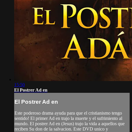
15:50
El Postrer Ad en
El Postrer Ad en
Este poderoso drama ayuda para que el cristianismo tengo
sentido! El primer Ad en trajo la muerte y el sufrimiento al
mundo. El postrer Ad en (Jesus) trajo la vida a aquellos que
reciben Su don de la salvacion. Este DVD unico y