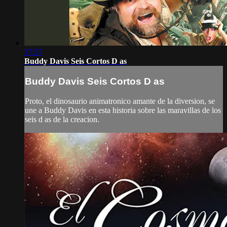
37:57
Buddy Davis Seis Cortos D as
Buddy Davis Seis Cortos D as
Proto, el dinosaurio animatronico amante de la diversion, se
une a Buddy Davis en esta historia sobre las maravillas de los
seis d as de la creacion.