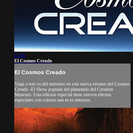
23:16
El Cosmos Creado
El Cosmos Creado
Viaja a trav es del universo en esta nueva version del Cosmos
Creado -El Show popular del planetario del Creation
Museum. Esta edicion especial tiene nuevos efectos
especiales con colores aun m es intensos.