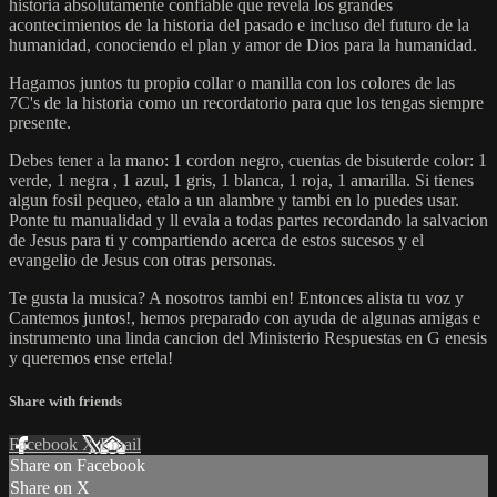
historia absolutamente confiable que revela los grandes
acontecimientos de la historia del pasado e incluso del futuro de la
humanidad, conociendo el plan y amor de Dios para la humanidad.
Hagamos juntos tu propio collar o manilla con los colores de las
7C's de la historia como un recordatorio para que los tengas siempre
presente.
Debes tener a la mano: 1 cordon negro, cuentas de bisuterde color: 1
verde, 1 negra , 1 azul, 1 gris, 1 blanca, 1 roja, 1 amarilla. Si tienes
algun fosil pequeo, etalo a un alambre y tambi en lo puedes usar.
Ponte tu manualidad y ll evala a todas partes recordando la salvacion
de Jesus para ti y compartiendo acerca de estos sucesos y el
evangelio de Jesus con otras personas.
Te gusta la musica? A nosotros tambi en! Entonces alista tu voz y
Cantemos juntos!, hemos preparado con ayuda de algunas amigas e
instrumento una linda cancion del Ministerio Respuestas en G enesis
y queremos ense ertela!
Share with friends
Facebook
X
Email
Share on Facebook
Share on X