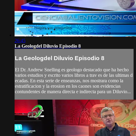
26:45
La Geologdel Diluvio Episodio 8
La Geologdel Diluvio Episodio 8
El Dr. Andrew Snelling es geologo destacado que ha hecho
varios estudios y escrito varios libros a trav es de las ultimas d
ecadas. En esta serie de enseanzas, nos mostrara como la
estratificacion y la erosion en los caones son evidencias
contundentes de manera directa e indirecta para un Diluvio...