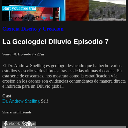
Start your free trial
Already subscribed?
Sign in
Ciencia Diseño y Creación
La Geologdel Diluvio Episodio 7
Season 8, Episode 7
• 27m
El Dr. Andrew Snelling es geologo destacado que ha hecho varios
estudios y escrito varios libros a trav es de las ultimas d ecadas. En
esta serie de enseanzas, nos mostrara como la estratificacion y la
erosion en los caones son evidencias contundentes de manera directa
e indirecta para un Diluvio global.
Cast
Dr. Andrew Snelling
Self
Share with friends
Facebook
X
Email