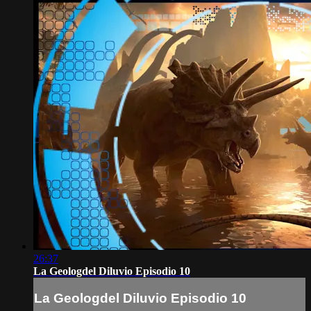
26:37
La Geologdel Diluvio Episodio 10
La Geologdel Diluvio Episodio 10