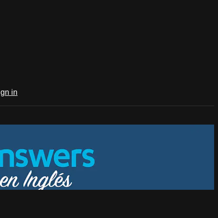
ign in